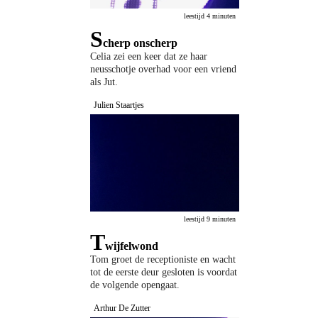
leestijd 4 minuten
S
cherp onscherp
Celia zei een keer dat ze haar
neusschotje overhad voor een vriend
als Jut.
Julien Staartjes
leestijd 9 minuten
T
wijfelwond
Tom groet de receptioniste en wacht
tot de eerste deur gesloten is voordat
de volgende opengaat.
Arthur De Zutter