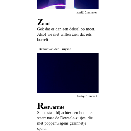
leestijd 2 minuten
Z
out
Gek dat er dan een deksel op moet.
Alsof we niet willen zien dat iets
borrelt.
Benoit van der Cruysse
leestijd 1 minuut
R
estwarmte
Soms staat hij achter een boom en
staart naar de Dewaele-zusjes, die
met poppenwagens gezinnetje
spelen.