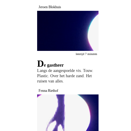
Jeroen Blokhuis
leestijd 7 minuten
D
e gastheer
Langs de aangespoelde vis. Touw.
Plastic. Over het harde zand. Het
ruisen van alles.
Fenna Riethof