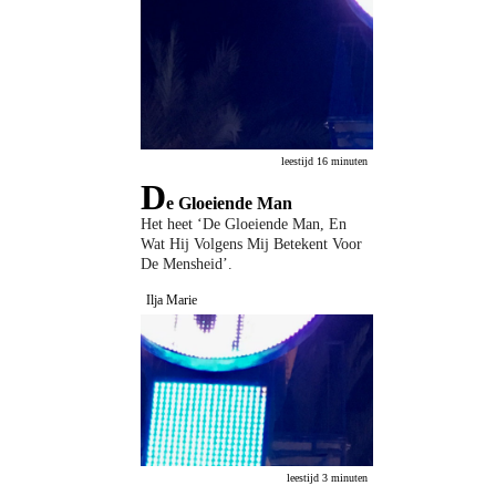
leestijd 16 minuten
D
e Gloeiende Man
Het heet ‘De Gloeiende Man, En
Wat Hij Volgens Mij Betekent Voor
De Mensheid’.
Ilja Marie
leestijd 3 minuten