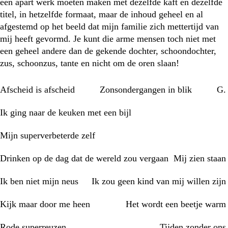
een apart werk moeten maken met dezelfde kaft en dezelfde
titel, in hetzelfde formaat, maar de inhoud geheel en al
afgestemd op het beeld dat mijn familie zich mettertijd van
mij heeft gevormd. Je kunt die arme mensen toch niet met
een geheel andere dan de gekende dochter, schoondochter,
zus, schoonzus, tante en nicht om de oren slaan!
Afscheid is afscheid
Zonsondergangen in blik
G.
Ik ging naar de keuken met een bijl
Mijn superverbeterde zelf
Drinken op de dag dat de wereld zou vergaan
Mij zien staan
Ik ben niet mijn neus
Ik zou geen kind van mij willen zijn
Kijk maar door me heen
Het wordt een beetje warm
Rode superreuzen
Tijden zonder ons